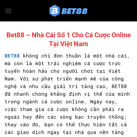
Chuyển
đến
nội
dung
Bet88 – Nhà Cái Số 1 Cho Cá Cược Online
Tại Việt Nam
BET88
không chỉ đơn thuần là một nhà cái,
mà còn là một trải nghiệm cá cược trực
tuyến hoàn hảo cho người chơi tại Việt
Nam. Với sự phát triển mạnh mẽ của công
nghệ và nhu cầu giải trí tăng cao, BET88
đã nhanh chóng khẳng định vị thế của mình
trong ngành cá cược online. Ngày nay,
việc tham gia cá cược không cần phải ra
ngoài hay đến các sòng bạc truyền thống;
thay vào đó, bạn có thể thực hiện tất cả
các giao dịch ngay tại nhà qua nền tảng