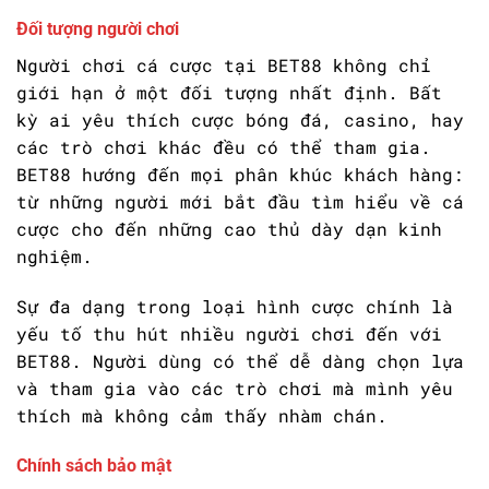
Đối tượng người chơi
Người chơi cá cược tại BET88 không chỉ
giới hạn ở một đối tượng nhất định. Bất
kỳ ai yêu thích cược bóng đá, casino, hay
các trò chơi khác đều có thể tham gia.
BET88 hướng đến mọi phân khúc khách hàng:
từ những người mới bắt đầu tìm hiểu về cá
cược cho đến những cao thủ dày dạn kinh
nghiệm.
Sự đa dạng trong loại hình cược chính là
yếu tố thu hút nhiều người chơi đến với
BET88. Người dùng có thể dễ dàng chọn lựa
và tham gia vào các trò chơi mà mình yêu
thích mà không cảm thấy nhàm chán.
Chính sách bảo mật