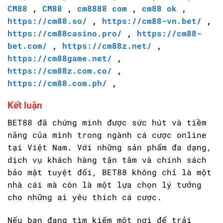
CM88
,
CM88
,
cm8888 com
,
cm88 ok
,
https://cm88.so/
,
https://cm88-vn.bet/
,
https://cm88casino.pro/
,
https://cm88-
bet.com/
,
https://cm88z.net/
,
https://cm88game.net/
,
https://cm88z.com.co/
,
https://cm88.com.ph/
,
Kết luận
BET88 đã chứng minh được sức hút và tiềm
năng của mình trong ngành cá cược online
tại Việt Nam. Với những sản phẩm đa dạng,
dịch vụ khách hàng tận tâm và chính sách
bảo mật tuyệt đối, BET88 không chỉ là một
nhà cái mà còn là một lựa chọn lý tưởng
cho những ai yêu thích cá cược.
Nếu bạn đang tìm kiếm một nơi để trải