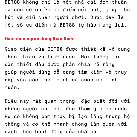
BET88 không chỉ là một nhà cái đơn thuần
mà còn có nhiều ưu điểm nổi bật, giúp thu
hút và giữ chân người chơi. Dưới đây là
một số ưu điểm mà BET88 tự hào mang lại.
Giao diện người dùng thân thiện
Giao diện của BET88 được thiết kế vô cùng
thân thiện và trực quan. Mọi thông tin
cần thiết đều được phân chia rõ ràng,
giúp người dùng dễ dàng tìm kiếm và truy
cập vào các loại hình cá cược mà mình
muốn.
Điều này rất quan trọng, đặc biệt đối với
những người mới bắt đầu tham gia cá cược.
Họ sẽ không cảm thấy bị lạc lõng trong hệ
thống và có thể nhanh chóng làm quen với
cách thức hoạt động của nhà cái.