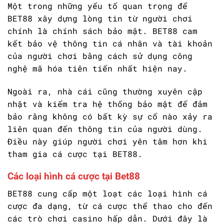
Một trong những yếu tố quan trọng để
BET88 xây dựng lòng tin từ người chơi
chính là chính sách bảo mật. BET88 cam
kết bảo vệ thông tin cá nhân và tài khoản
của người chơi bằng cách sử dụng công
nghệ mã hóa tiên tiến nhất hiện nay.
Ngoài ra, nhà cái cũng thường xuyên cập
nhật và kiểm tra hệ thống bảo mật để đảm
bảo rằng không có bất kỳ sự cố nào xảy ra
liên quan đến thông tin của người dùng.
Điều này giúp người chơi yên tâm hơn khi
tham gia cá cược tại BET88.
Các loại hình cá cược tại Bet88
BET88 cung cấp một loạt các loại hình cá
cược đa dạng, từ cá cược thể thao cho đến
các trò chơi casino hấp dẫn. Dưới đây là