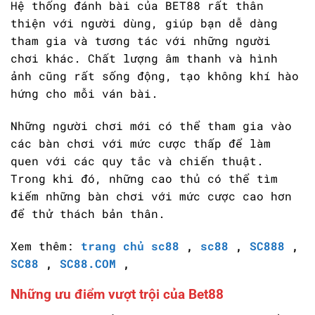
Hệ thống đánh bài của BET88 rất thân
thiện với người dùng, giúp bạn dễ dàng
tham gia và tương tác với những người
chơi khác. Chất lượng âm thanh và hình
ảnh cũng rất sống động, tạo không khí hào
hứng cho mỗi ván bài.
Những người chơi mới có thể tham gia vào
các bàn chơi với mức cược thấp để làm
quen với các quy tắc và chiến thuật.
Trong khi đó, những cao thủ có thể tìm
kiếm những bàn chơi với mức cược cao hơn
để thử thách bản thân.
Xem thêm:
trang chủ sc88
,
sc88
,
SC888
,
SC88
,
SC88.COM
,
Những ưu điểm vượt trội của Bet88