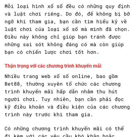
Mỗi loại hình xổ số đều có những quy định
và luật chơi riêng. Do đó, để không bị bỡ
ngỡ khi tham gia, bạn cần tìm hiểu kỹ về
luật chơi của loại xổ số mà mình đã chọn.
Điều này không chỉ giúp bạn tránh được
những sai sót không đáng có mà còn giúp
bạn có chiến lược chơi tốt hơn.
Thận trọng với các chương trình khuyến mãi
Nhiều trang web xổ số online, bao gồm
Bet88, thường xuyên tổ chức các chương
trình khuyến mãi hấp dẫn nhằm thu hút
người chơi. Tuy nhiên, bạn cần phải đọc
kỹ điều khoản và điều kiện của các chương
trình này trước khi tham gia.
Có những chương trình khuyến mãi có thể
đi kèm với các yêu cầu khó khăn hoặc