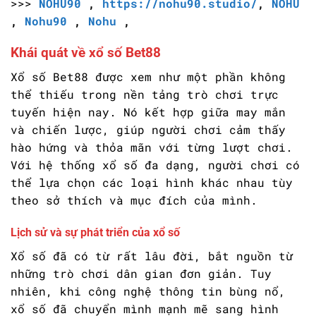
>>>
NOHU90
,
https://nohu90.studio/
,
NOHU
,
Nohu90
,
Nohu
,
Khái quát về xổ số Bet88
Xổ số Bet88 được xem như một phần không
thể thiếu trong nền tảng trò chơi trực
tuyến hiện nay. Nó kết hợp giữa may mắn
và chiến lược, giúp người chơi cảm thấy
hào hứng và thỏa mãn với từng lượt chơi.
Với hệ thống xổ số đa dạng, người chơi có
thể lựa chọn các loại hình khác nhau tùy
theo sở thích và mục đích của mình.
Lịch sử và sự phát triển của xổ số
Xổ số đã có từ rất lâu đời, bắt nguồn từ
những trò chơi dân gian đơn giản. Tuy
nhiên, khi công nghệ thông tin bùng nổ,
xổ số đã chuyển mình mạnh mẽ sang hình