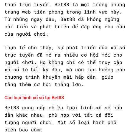
thức trực tuyến. Bet88 là một trong những
trang web tiên phong trong lĩnh vực này.
Từ những ngày đầu, Bet88 đã không ngừng
cải tiến và phát triển để đáp ứng nhu cầu
của người chơi.
Thực tế cho thấy, sự phát triển của xổ số
trực tuyến đã mở ra nhiều cơ hội mới cho
người chơi. Họ không chỉ có thể truy cập
xổ số từ bất kỳ đâu, mà còn tận hưởng các
chương trình khuyến mãi hấp dẫn, giúp
tăng thêm cơ hội thắng lớn.
Các loại hình xổ số tại Bet88
Bet88 cung cấp nhiều loại hình xổ số hấp
dẫn khác nhau, phù hợp với tất cả đối
tượng người chơi. Một số loại hình phổ
biến bao gồm: