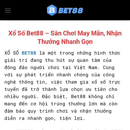
Chuyển
đến
nội
dung
Xổ Số Bet88 – Sân Chơi May Mắn, Nhận
Thưởng Nhanh Gọn
XỔ SỐ
BET88
là một trong những hình thức
giải trí đang thu hút sự quan tâm của
đông đảo người chơi tại Việt Nam. Cùng
với sự phát triển nhanh chóng của công
nghệ thông tin, việc tham gia xổ số trực
tuyến đã trở thành lựa chọn ưu tiên cho
nhiều người. Đặc biệt, Bet88 không chỉ
mang đến cơ hội trúng thưởng lớn mà còn
đảm bảo quy trình chơi và nhận thưởng
diễn ra nhanh gọn, tiện lợi.