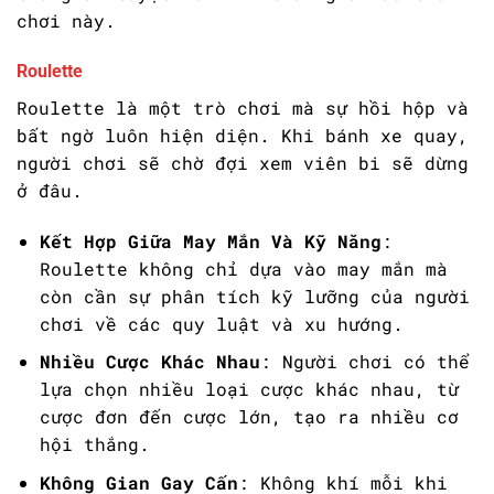
chơi này.
Roulette
Roulette là một trò chơi mà sự hồi hộp và
bất ngờ luôn hiện diện. Khi bánh xe quay,
người chơi sẽ chờ đợi xem viên bi sẽ dừng
ở đâu.
Kết Hợp Giữa May Mắn Và Kỹ Năng
:
Roulette không chỉ dựa vào may mắn mà
còn cần sự phân tích kỹ lưỡng của người
chơi về các quy luật và xu hướng.
Nhiều Cược Khác Nhau
: Người chơi có thể
lựa chọn nhiều loại cược khác nhau, từ
cược đơn đến cược lớn, tạo ra nhiều cơ
hội thắng.
Không Gian Gay Cấn
: Không khí mỗi khi