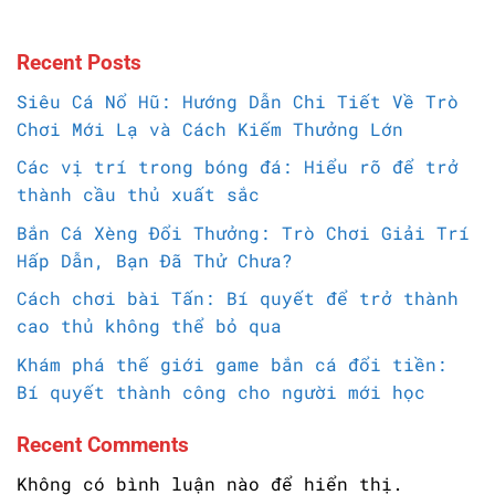
Recent Posts
Siêu Cá Nổ Hũ: Hướng Dẫn Chi Tiết Về Trò
Chơi Mới Lạ và Cách Kiếm Thưởng Lớn
Các vị trí trong bóng đá: Hiểu rõ để trở
thành cầu thủ xuất sắc
Bắn Cá Xèng Đổi Thưởng: Trò Chơi Giải Trí
Hấp Dẫn, Bạn Đã Thử Chưa?
Cách chơi bài Tấn: Bí quyết để trở thành
cao thủ không thể bỏ qua
Khám phá thế giới game bắn cá đổi tiền:
Bí quyết thành công cho người mới học
Recent Comments
Không có bình luận nào để hiển thị.