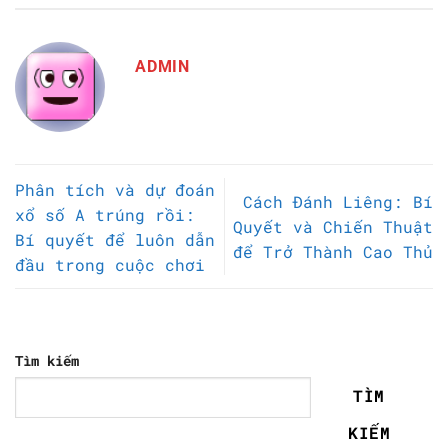
ADMIN
Phân tích và dự đoán
Cách Đánh Liêng: Bí
xổ số A trúng rồi:
Quyết và Chiến Thuật
Bí quyết để luôn dẫn
để Trở Thành Cao Thủ
đầu trong cuộc chơi
Tìm kiếm
TÌM
KIẾM